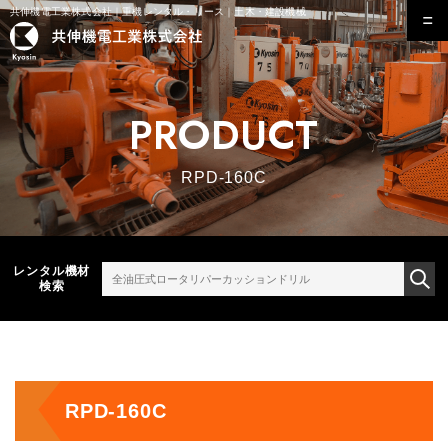
共伸機電工業株式会社｜重機レンタル・リース｜土木・建設機械
PRODUCT
RPD-160C
レンタル機材
検索
RPD-160C