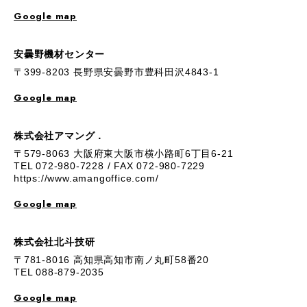
Google map
安曇野機材センター
〒399-8203 長野県安曇野市豊科田沢4843-1
Google map
株式会社アマング．
〒579-8063 大阪府東大阪市横小路町6丁目6-21
TEL 072-980-7228 / FAX 072-980-7229
https://www.amangoffice.com/
Google map
株式会社北斗技研
〒781-8016 高知県高知市南ノ丸町58番20
TEL 088-879-2035
Google map