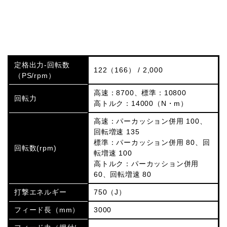
定格出力-回転数
122（166） / 2,000
（PS/rpm）
高速：8700、標準：10800
回転力
高トルク：14000（N・m）
高速：パーカッション併用 100、
回転増速 135
標準：パーカッション併用 80、回
回転数(rpm)
転増速 100
高トルク：パーカッション併用
60、回転増速 80
打撃エネルギー
750（J）
フィード長（mm）
3000